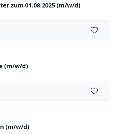
ter zum 01.08.2025
(m/w/d)
re
(m/w/d)
on
(m/w/d)