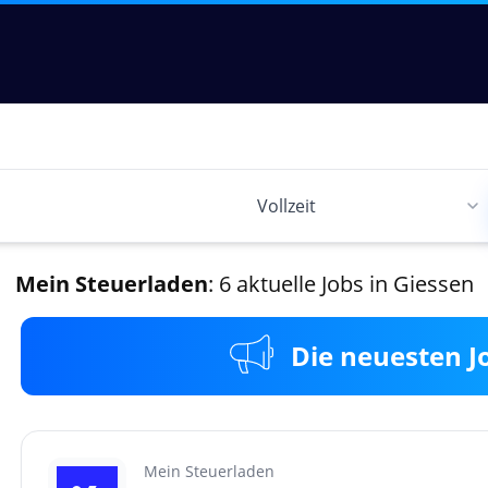
Mein Steuerladen
: 6 aktuelle Jobs in Giessen
Die neuesten J
Mein Steuerladen