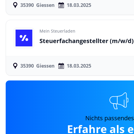
35390
Giessen
18.03.2025
Mein Steuerladen
Steuerfachangestellter
(m/w/d)
35390
Giessen
18.03.2025
Nichts passende
Erfahre als 